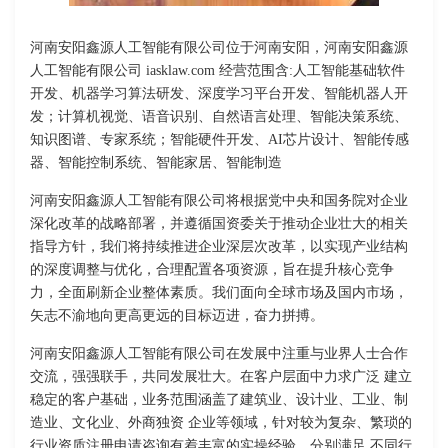
河南安阳鑫源人工智能有限公司位于河南安阳，河南安阳鑫源
人工智能有限公司 iasklaw.com 经营范围含:人工智能基础软件
开发、机器学习算法研发、深度学习平台开发、智能机器人开
发；计算机视觉、语音识别、自然语言处理、智能决策系统、
知识图谱、专家系统；智能硬件开发、AI芯片设计、智能传感
器、智能控制系统、智能家居、智能制造
河南安阳鑫源人工智能有限公司将根据党中央和国务院对企业
深化改革的战略部署，并遵循国资委关于推动企业壮大的相关
指导方针，我们将持续推进企业深层次改革，以实现产业结构
的深度调整与优化，合理配置各项资源，旨在提升核心竞争
力，全面刷新企业整体素质。我们面向全球市场及国内市场，
矢志不渝地向更高更远的目标迈进，奋力拼搏。
河南安阳鑫源人工智能有限公司在发展中注重与业界人士合作
交流，强强联手，共同发展壮大。在客户层面中力求广泛 建立
稳定的客户基础，业务范围涵盖了建筑业、设计业、工业、制
造业、文化业、外商独资 企业等领域，针对较为复杂、繁琐的
行业资质注册申请咨询有着丰富的实操经验，分别满足 不同行